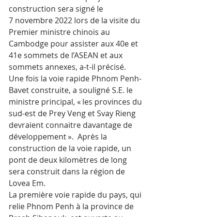
construction sera signé le 
7 novembre 2022 lors de la visite du 
Premier ministre chinois au 
Cambodge pour assister aux 40e et 
41e sommets de l’ASEAN et aux 
sommets annexes, a-t-il précisé. 
Une fois la voie rapide Phnom Penh-
Bavet construite, a souligné S.E. le 
ministre principal, « les provinces du 
sud-est de Prey Veng et Svay Rieng 
devraient connaitre davantage de 
développement ».  Après la 
construction de la voie rapide, un 
pont de deux kilomètres de long 
sera construit dans la région de 
Lovea Em. 
La première voie rapide du pays, qui 
relie Phnom Penh à la province de 