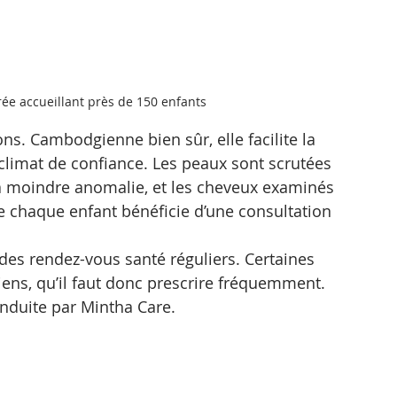
rée accueillant près de 150 enfants
s. Cambodgienne bien sûr, elle facilite la 
limat de confiance. Les peaux sont scrutées 
la moindre anomalie, et les cheveux examinés 
e chaque enfant bénéficie d’une consultation 
 des rendez-vous santé réguliers. Certaines 
ens, qu’il faut donc prescrire fréquemment. 
conduite par Mintha Care.