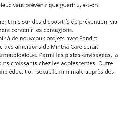
eux vaut prévenir que guérir », a-t-on 
ment mis sur des dispositifs de prévention, via 
nt contenir les contagions.
hir à de nouveaux projets avec Sandra 
e des ambitions de Mintha Care serait 
matologique. Parmi les pistes envisagées, la 
ins croissants chez les adolescentes. Outre 
er une éducation sexuelle minimale auprès des 