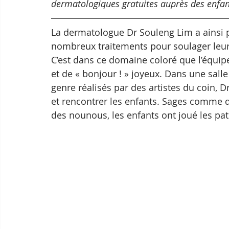
dermatologiques gratuites auprès des enfa
La dermatologue Dr Souleng Lim a ainsi p
nombreux traitements pour soulager leur
C’est dans ce domaine coloré que l’équipe 
et de « bonjour ! » joyeux. Dans une sall
genre réalisés par des artistes du coin, D
et rencontrer les enfants. Sages comme d
des nounous, les enfants ont joué les pa