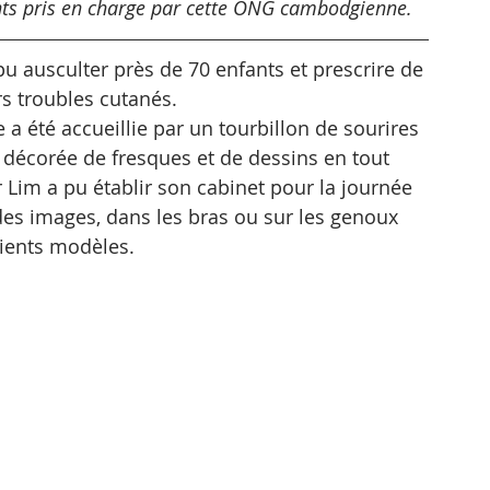
nts pris en charge par cette ONG cambodgienne. 
u ausculter près de 70 enfants et prescrire de 
s troubles cutanés. 
a été accueillie par un tourbillon de sourires 
e décorée de fresques et de dessins en tout 
r Lim a pu établir son cabinet pour la journée 
es images, dans les bras ou sur les genoux 
tients modèles.