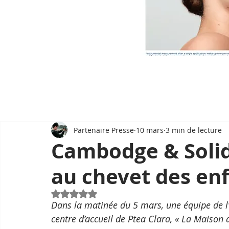
Partenaire Presse
10 mars
3 min de lecture
Cambodge & Solid
au chevet des enf
Noté NaN étoiles sur 5.
Dans la matinée du 5 mars, une équipe de l’
centre d’accueil de Ptea Clara, « La Maison 