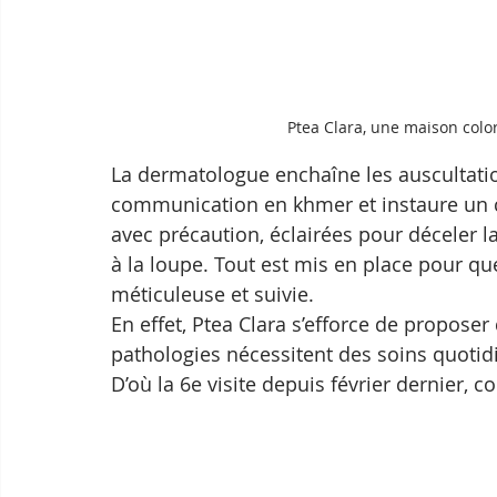
Ptea Clara, une maison colo
La dermatologue enchaîne les auscultation
communication en khmer et instaure un c
avec précaution, éclairées pour déceler 
à la loupe. Tout est mis en place pour qu
méticuleuse et suivie.
En effet, Ptea Clara s’efforce de proposer
pathologies nécessitent des soins quotidi
D’où la 6e visite depuis février dernier, 