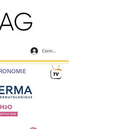
Connexion
RONOMIE