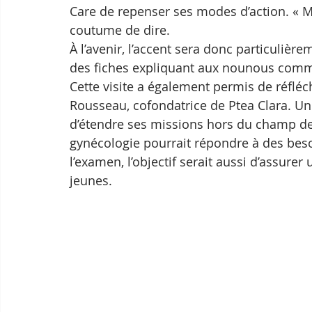
Care de repenser ses modes d’action. « Mi
coutume de dire. 
À l’avenir, l’accent sera donc particulière
des fiches expliquant aux nounous comme
Cette visite a également permis de réfléc
Rousseau, cofondatrice de Ptea Clara. Un
d’étendre ses missions hors du champ der
gynécologie pourrait répondre à des beso
l’examen, l’objectif serait aussi d’assur
jeunes.