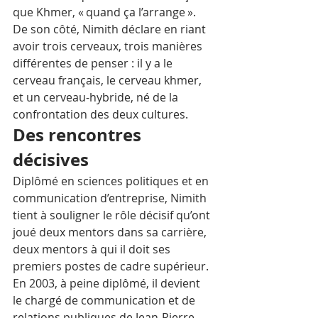
que Khmer, « quand ça l’arrange ». 
De son côté, Nimith déclare en riant 
avoir trois cerveaux, trois manières 
différentes de penser : il y a le 
cerveau français, le cerveau khmer, 
et un cerveau-hybride, né de la 
confrontation des deux cultures. 
Des rencontres 
décisives
Diplômé en sciences politiques et en 
communication d’entreprise, Nimith 
tient à souligner le rôle décisif qu’ont 
joué deux mentors dans sa carrière, 
deux mentors à qui il doit ses 
premiers postes de cadre supérieur. 
En 2003, à peine diplômé, il devient 
le chargé de communication et de 
relations publiques de Jean-Pierre 