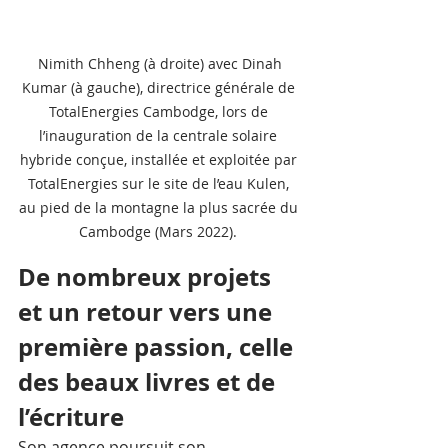
 Nimith Chheng (à droite) avec Dinah 
Kumar (à gauche), directrice générale de 
TotalEnergies Cambodge, lors de 
l’inauguration de la centrale solaire 
hybride conçue, installée et exploitée par 
TotalEnergies sur le site de l’eau Kulen, 
au pied de la montagne la plus sacrée du 
Cambodge (Mars 2022). 
De nombreux projets 
et un retour vers une 
première passion, celle 
des beaux livres et de 
l’écriture
Son agence poursuit son 