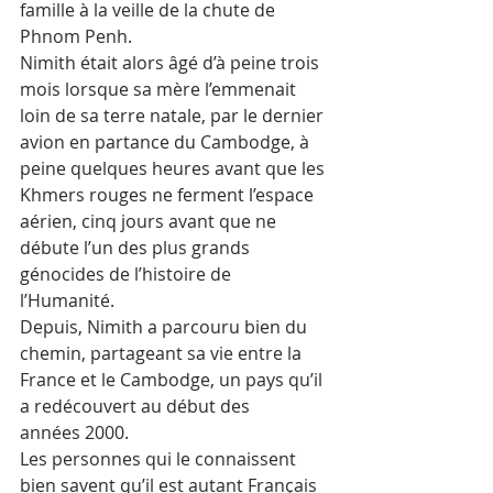
famille à la veille de la chute de 
Phnom Penh. 
Nimith était alors âgé d’à peine trois 
mois lorsque sa mère l’emmenait 
loin de sa terre natale, par le dernier 
avion en partance du Cambodge, à 
peine quelques heures avant que les 
Khmers rouges ne ferment l’espace 
aérien, cinq jours avant que ne 
débute l’un des plus grands 
génocides de l’histoire de 
l’Humanité. 
Depuis, Nimith a parcouru bien du 
chemin, partageant sa vie entre la 
France et le Cambodge, un pays qu’il 
a redécouvert au début des 
années 2000. 
Les personnes qui le connaissent 
bien savent qu’il est autant Français 