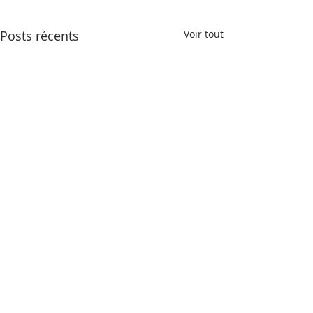
Posts récents
Voir tout
Commentaires
0.0/5 (0)