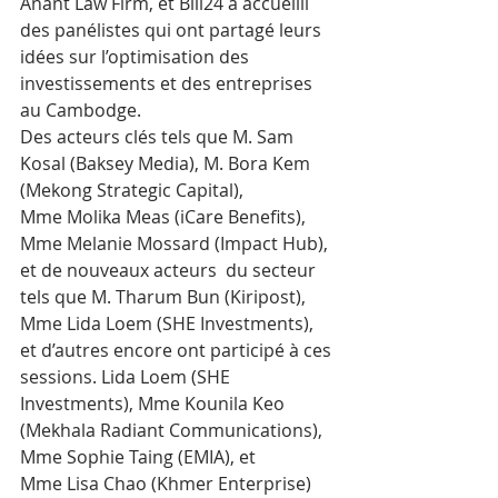
Anant Law Firm, et Bill24 a accueilli 
des panélistes qui ont partagé leurs 
idées sur l’optimisation des 
investissements et des entreprises 
au Cambodge. 
Des acteurs clés tels que M. Sam 
Kosal (Baksey Media), M. Bora Kem 
(Mekong Strategic Capital), 
Mme Molika Meas (iCare Benefits), 
Mme Melanie Mossard (Impact Hub), 
et de nouveaux acteurs  du secteur 
tels que M. Tharum Bun (Kiripost), 
Mme Lida Loem (SHE Investments), 
et d’autres encore ont participé à ces 
sessions. Lida Loem (SHE 
Investments), Mme Kounila Keo 
(Mekhala Radiant Communications), 
Mme Sophie Taing (EMIA), et 
Mme Lisa Chao (Khmer Enterprise) 