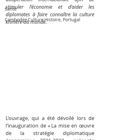
stimuler l’économie et d’aider les 
Santé
diplomates à faire connaître la culture 
Cambodge,Culture,Histoire, Portugal
khmère au monde.
L’ouvrage, qui a été dévoilé lors de 
l’inauguration de « La mise en œuvre 
de la stratégie diplomatique 