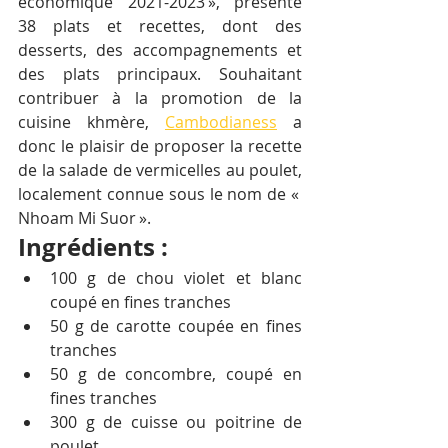
économique 2021-2023 », présente 
38 plats et recettes, dont des 
desserts, des accompagnements et 
des plats principaux. Souhaitant 
contribuer à la promotion de la 
cuisine khmère, 
Cambodianess
 a 
donc le plaisir de proposer la recette 
de la salade de vermicelles au poulet, 
localement connue sous le nom de « 
Nhoam Mi Suor ».
Ingrédients : 
100 g de chou violet et blanc 
coupé en fines tranches 
50 g de carotte coupée en fines 
tranches
50 g de concombre, coupé en 
fines tranches 
300 g de cuisse ou poitrine de 
poulet