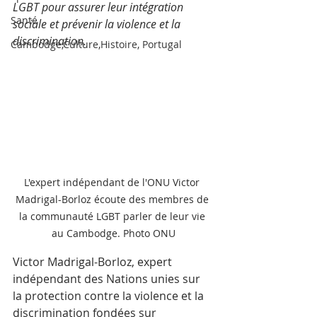
LGBT pour assurer leur intégration 
Santé
sociale et prévenir la violence et la 
discrimination.
Cambodge,Culture,Histoire, Portugal
L'expert indépendant de l'ONU Victor 
Madrigal-Borloz écoute des membres de 
la communauté LGBT parler de leur vie 
au Cambodge. Photo ONU
Victor Madrigal-Borloz, expert 
indépendant des Nations unies sur 
la protection contre la violence et la 
discrimination fondées sur 