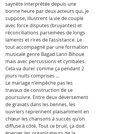
saynète interprétée depuis une 
bonne heure par deux acteurs qui, je 
suppose, illustrent la vie de couple 
avec force disputes (bruyantes) et 
réconciliations parsemées de longs 
laments et rires de l’assistance. Le 
tout accompagné par une formation 
musicale genre Bagad Lann Bihoué 
mais avec percussions et cymbales. 
Cela va durer comme ça pendant 2 
jours nuits comprises …
Le mariage n’empêche pas les 
travaux de construction de se 
poursuivre. Entre deux déversement 
de gravats dans les bennes, les 
ouvriers reprennent plaisamment en 
chœur les chansons à succès qu’on 
diffuse à côté. Tout ce bruit, ça doit 
énerver les organisateurs de la 