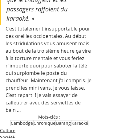
passagers raffolent du 
karaoké. »
C’est totalement insupportable pour 
des oreilles occidentales. Au début 
les stridulations vous amusent mais 
au bout de la troisième heure ça vire 
à la torture mentale et vous feriez 
n’importe quoi pour saboter la télé 
qui surplombe le poste du 
chauffeur. Maintenant j’ai compris. Je 
prend les mini vans. Je vous laisse. 
C’est reparti ! Je vais essayer de 
calfeutrer avec des serviettes de 
bain …
Mots-clés :
Cambodge
Chronique
Barang
Karaoké
Culture
Société