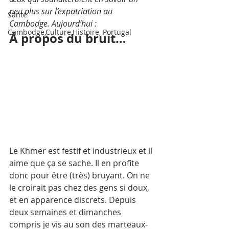
peu plus sur l’expatriation au 
Santé
Cambodge. Aujourd’hui : 
Cambodge,Culture,Histoire, Portugal
À propos du bruit…
Le Khmer est festif et industrieux et il 
aime que ça se sache. Il en profite 
donc pour être (très) bruyant. On ne 
le croirait pas chez des gens si doux, 
et en apparence discrets. Depuis 
deux semaines et dimanches 
compris je vis au son des marteaux-