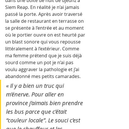
dans une boîte de nuit de djeunz à 
Siem Reap. En réalité je n’ai jamais 
passé la porte. Après avoir traversé 
la salle de restaurant en terrasse on 
se présente à l’entrée et au moment 
où le portier ouvre on est heurté par 
un blast sonore qui vous repousse 
littéralement à l’extérieur. Comme 
ma femme prétend que je suis déjà 
sourd comme un pot je n’ai pas 
voulu aggraver la pathologie et j’ai 
abandonné mes petits camarades. 
« Il y a bien un truc qui 
m’énerve. Pour aller en 
province j’aimais bien prendre 
les bus parce que c’était 
“couleur locale”. Le souci c’est 
que le chauffeur et les 