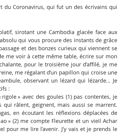
 absolu qui vous procure des instants de grâce 
e passage et des bonzes curieux qui viennent se 
e me voir à cette même table, écrire sur mon 
halante, pour le troisième jour d’affilé, je me 
eine, me régalant d’un papillon qui croise une 
déambule, observant un lézard qui lézarde… Je 
fs :  
« rigole » avec des goules (1) pas contentes, je 
qui râlent, geignent, mais aussi se marrent. 
agas, en écoutant les réflexions déplacées de 
o » (2) me compte Fleurette et un vieil Achar 
pour me lire l’avenir. J’y vais et je prends le 