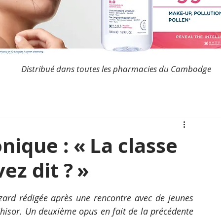
Distribué dans toutes les pharmacies du Cambodge
ique : « La classe
z dit ? »
ard rédigée après une rencontre avec de jeunes 
isor. Un deuxième opus en fait de la précédente 