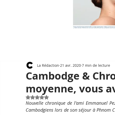
La Rédaction
21 avr. 2020
7 min de lecture
Cambodge & Chron
moyenne, vous ave
Noté NaN étoiles sur 5.
Nouvelle chronique de l'ami Emmanuel Pez
Cambodgiens lors de son séjour à Phnom Ch