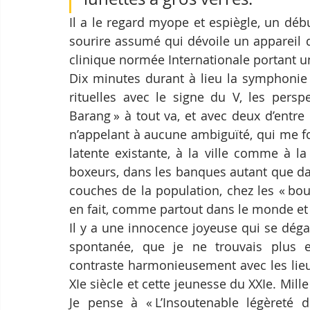
Il a le regard myope et espiègle, un déb
sourire assumé qui dévoile un appareil 
clinique normée Internationale portant
Dix minutes durant à lieu la symphonie c
rituelles avec le signe du V, les persp
Barang » à tout va, et avec deux d’entre
n’appelant à aucune ambiguïté, qui me fon
latente existante, à la ville comme à 
boxeurs, dans les banques autant que da
couches de la population, chez les « bour
en fait, comme partout dans le monde et 
Il y a une innocence joyeuse qui se dégag
spontanée, que je ne trouvais plus en
contraste harmonieusement avec les lieu
XIe siècle et cette jeunesse du XXIe. Mill
Je pense à « L’Insoutenable légèreté d