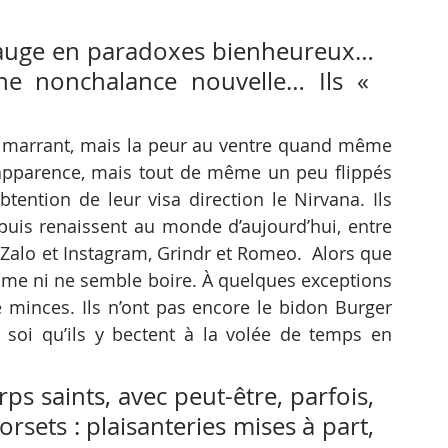
patauge en paradoxes bienheureux… 
une nonchalance nouvelle… Ils « 
se marrant, mais la peur au ventre quand même 
apparence, mais tout de même un peu flippés 
ention de leur visa direction le Nirvana. Ils 
puis renaissent au monde d’aujourd’hui, entre 
Zalo et Instagram, Grindr et Romeo.  Alors que 
e ni ne semble boire. À quelques exceptions 
e minces. Ils n’ont pas encore le bidon Burger 
e soi qu’ils y bectent à la volée de temps en 
ps saints, avec peut-être, parfois, 
rsets : plaisanteries mises à part, 