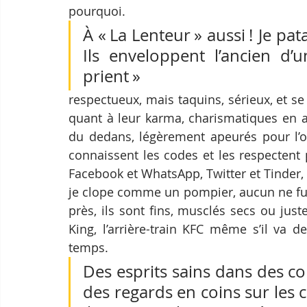
pourquoi. 
À « La Lenteur » aussi ! Je 
Ils enveloppent l’ancien d’
prient » 
respectueux, mais taquins, sérieux, et 
quant à leur karma, charismatiques en 
du dedans, légèrement apeurés pour l’obt
connaissent les codes et les respectent 
Facebook et WhatsApp, Twitter et Tinder, 
je clope comme un pompier, aucun ne fum
près, ils sont fins, musclés secs ou just
King, l’arrière-train KFC même s’il va d
temps. 
Des esprits sains dans des cor
des regards en coins sur les co