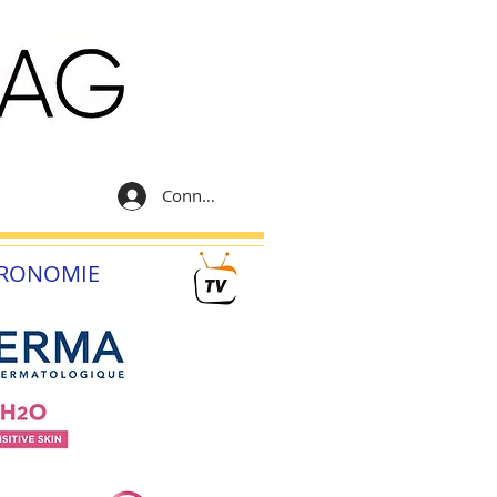
Connexion
RONOMIE