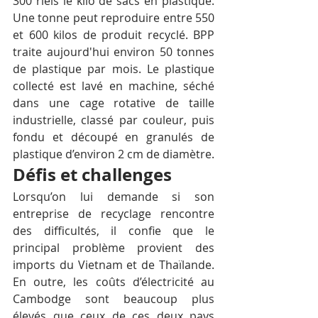
300 riels le kilo de sacs en plastique. 
Une tonne peut reproduire entre 550 
et 600 kilos de produit recyclé. BPP 
traite aujourd'hui environ 50 tonnes 
de plastique par mois. Le plastique 
collecté est lavé en machine, séché 
dans une cage rotative de taille 
industrielle, classé par couleur, puis 
fondu et découpé en granulés de 
plastique d’environ 2 cm de diamètre.
Défis et challenges
Lorsqu’on lui demande si son 
entreprise de recyclage rencontre 
des difficultés, il confie que le 
principal problème provient des 
imports du Vietnam et de Thaïlande. 
En outre, les coûts d’électricité au 
Cambodge sont beaucoup plus 
élevés que ceux de ces deux pays 