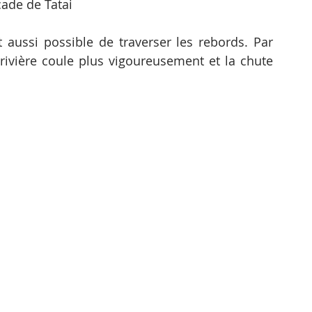
cade de Tatai
st aussi possible de traverser les rebords. Par 
 rivière coule plus vigoureusement et la chute 