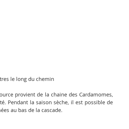
tres le long du chemin
sa source provient de la chaine des Cardamomes, 
é. Pendant la saison sèche, il est possible de 
ées au bas de la cascade.