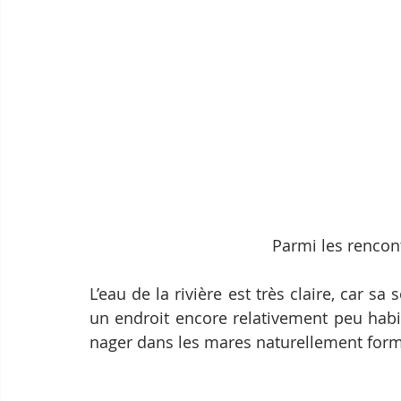
Parmi les rencon
L’eau de la rivière est très claire, car 
un endroit encore relativement peu habit
nager dans les mares naturellement form