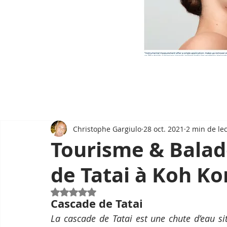
Christophe Gargiulo
28 oct. 2021
2 min de le
Tourisme & Balade
de Tatai à Koh K
Noté NaN étoiles sur 5.
Cascade de Tatai
La cascade de Tatai est une chute d’eau sit