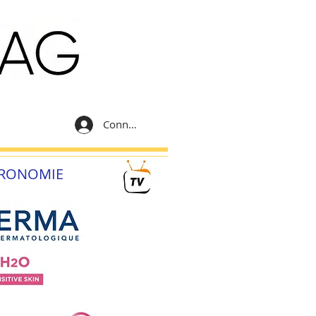
Connexion
RONOMIE