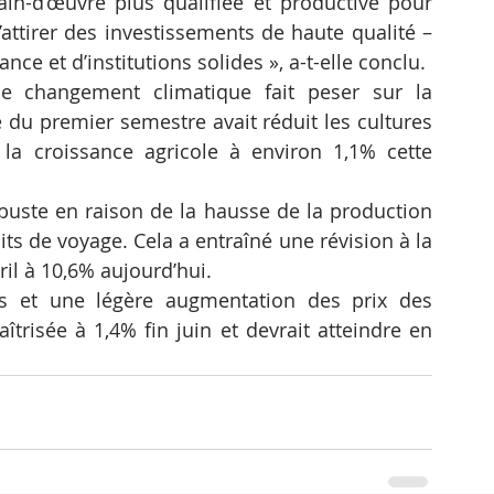
n-d’œuvre plus qualifiée et productive pour 
d’attirer des investissements de haute qualité – 
nce et d’institutions solides », a-t-elle conclu.
e changement climatique fait peser sur la 
 du premier semestre avait réduit les cultures 
 la croissance agricole à environ 1,1% cette 
obuste en raison de la hausse de la production 
s de voyage. Cela a entraîné une révision à la 
ril à 10,6% aujourd’hui.
s et une légère augmentation des prix des 
aîtrisée à 1,4% fin juin et devrait atteindre en 