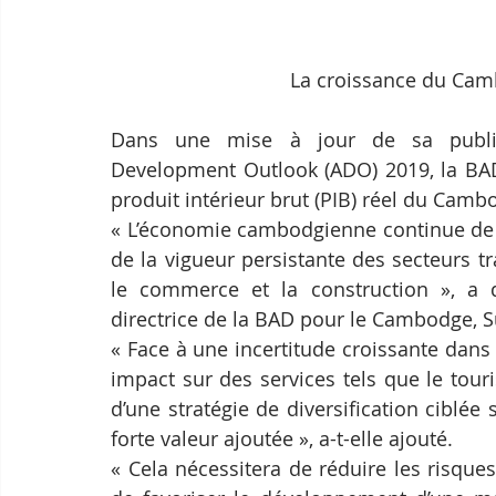
La croissance du Camb
Dans une mise à jour de sa public
Development Outlook (ADO) 2019, la BAD
produit intérieur brut (PIB) réel du Cam
« L’économie cambodgienne continue de 
de la vigueur persistante des secteurs tra
le commerce et la construction », a
directrice de la BAD pour le Cambodge, S
« Face à une incertitude croissante dan
impact sur des services tels que le tou
d’une stratégie de diversification ciblée 
forte valeur ajoutée », a-t-elle ajouté.
« Cela nécessitera de réduire les risques 