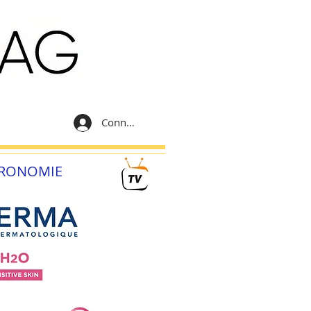
Connexion
RONOMIE