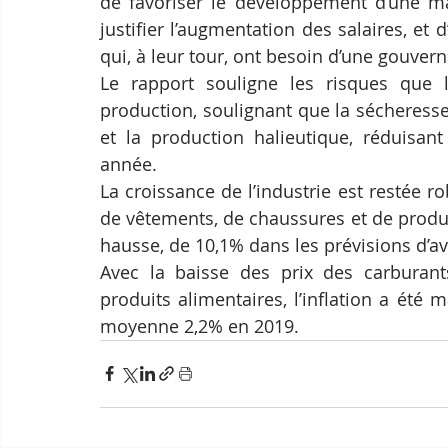
de favoriser le développement d’une mai
justifier l’augmentation des salaires, et 
qui, à leur tour, ont besoin d’une gouverna
Le rapport souligne les risques que l
production, soulignant que la sécheresse
et la production halieutique, réduisant
année.
La croissance de l’industrie est restée r
de vêtements, de chaussures et de produit
hausse, de 10,1% dans les prévisions d’av
Avec la baisse des prix des carburant
produits alimentaires, l’inflation a été m
moyenne 2,2% en 2019.