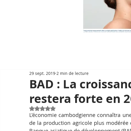
29 sept. 2019
2 min de lecture
BAD : La croissa
restera forte en 
Noté NaN étoiles sur 5.
L’économie cambodgienne connaîtra une 
de la production agricole plus modérée 
Banque asiatique de développement (BAD