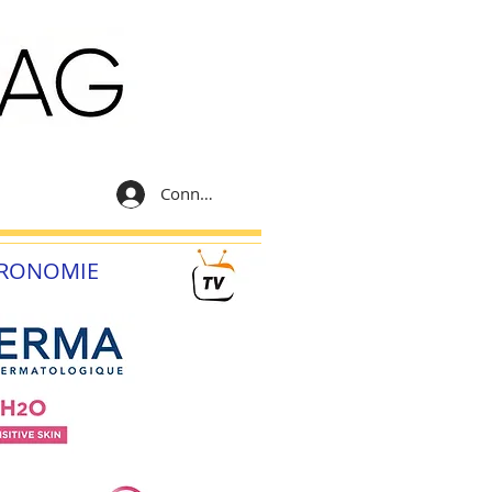
Connexion
RONOMIE