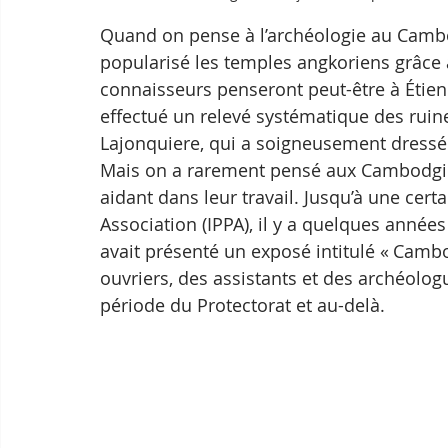
Quand on pense à l’archéologie au Cam
popularisé les temples angkoriens grâce à 
connaisseurs penseront peut-être à Étien
effectué un relevé systématique des ruin
Lajonquiere, qui a soigneusement dressé
Mais on a rarement pensé aux Cambodgien
aidant dans leur travail. Jusqu’à une cert
Association (IPPA), il y a quelques année
avait présenté un exposé intitulé « Cambod
ouvriers, des assistants et des archéolog
période du Protectorat et au-delà.