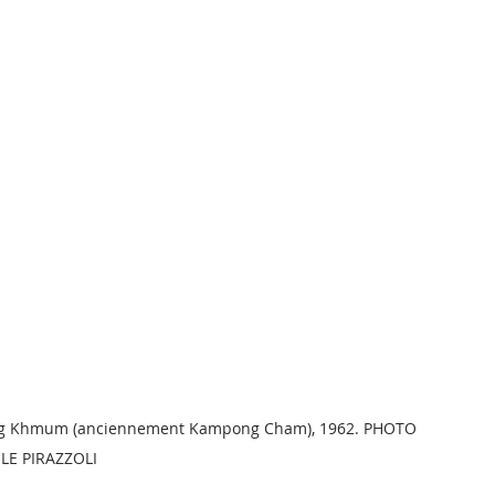
ong Khmum (anciennement Kampong Cham), 1962. PHOTO 
LE PIRAZZOLI