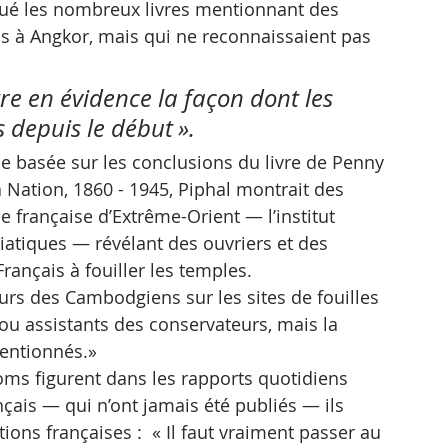
qué les nombreux livres mentionnant des 
is à Angkor, mais qui ne reconnaissaient pas 
re en évidence la façon dont les 
depuis le début ».
ie basée sur les conclusions du livre de Penny 
 Nation, 1860 - 1945, Piphal montrait des 
e française d’Extrême-Orient — l’institut 
siatiques — révélant des ouvriers et des 
rançais à fouiller les temples. 
jours des Cambodgiens sur les sites de fouilles 
 ou assistants des conservateurs, mais la 
mentionnés.»
oms figurent dans les rapports quotidiens 
çais — qui n’ont jamais été publiés — ils 
ions françaises :  « Il faut vraiment passer au 