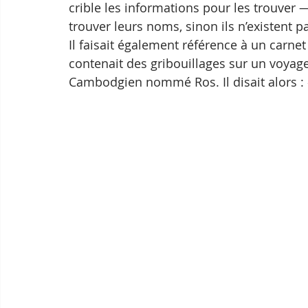
crible les informations pour les trouver —
trouver leurs noms, sinon ils n’existent p
Il faisait également référence à un carne
contenait des gribouillages sur un voyag
Cambodgien nommé Ros. Il disait alors : 