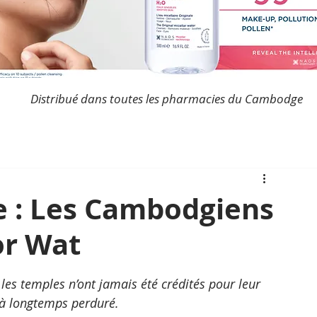
Distribué dans toutes les pharmacies du Cambodge
e : Les Cambodgiens
or Wat
s temples n’ont jamais été crédités pour leur 
e à longtemps perduré.