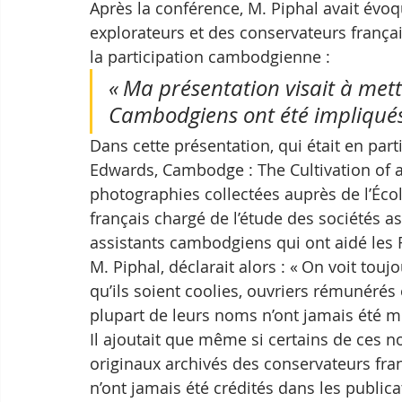
Après la conférence, M. Piphal avait évo
explorateurs et des conservateurs frança
la participation cambodgienne : 
« Ma présentation visait à mett
Cambodgiens ont été impliqués 
Dans cette présentation, qui était en part
Edwards, Cambodge : The Cultivation of a
photographies collectées auprès de l’Écol
français chargé de l’étude des sociétés a
assistants cambodgiens qui ont aidé les F
M. Piphal, déclarait alors : « On voit tou
qu’ils soient coolies, ouvriers rémunérés
plupart de leurs noms n’ont jamais été 
Il ajoutait que même si certains de ces n
originaux archivés des conservateurs fran
n’ont jamais été crédités dans les publicat