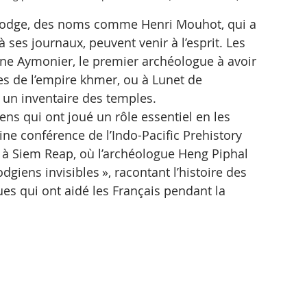
bodge, des noms comme Henri Mouhot, qui a 
ses journaux, peuvent venir à l’esprit. Les 
ne Aymonier, le premier archéologue à avoir 
es de l’empire khmer, ou à Lunet de 
 un inventaire des temples.
s qui ont joué un rôle essentiel en les 
aine conférence de l’Indo-Pacific Prehistory 
s à Siem Reap, où l’archéologue Heng Piphal 
giens invisibles », racontant l’histoire des 
ues qui ont aidé les Français pendant la 