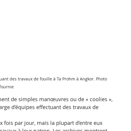
uant des travaux de fouille à Ta Prohm à Angkor. Photo 
fournie
ement de simples manœuvres ou de « coolies », 
rge d’équipes effectuant des travaux de 
x fois par jour, mais la plupart d’entre eux 
ravaux à leur patron. Les archives montrent 