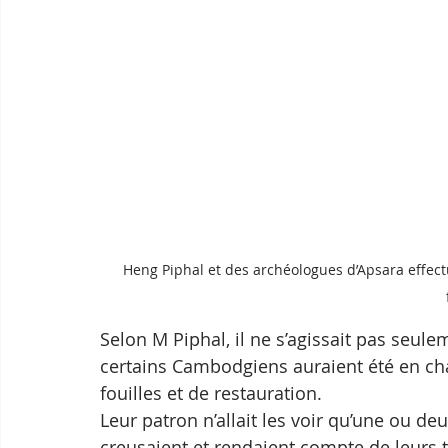
Heng Piphal et des archéologues d’Apsara effect
Selon M Piphal, il ne s’agissait pas seul
certains Cambodgiens auraient été en cha
fouilles et de restauration. 
Leur patron n’allait les voir qu’une ou deu
creusaient et rendaient compte de leurs t