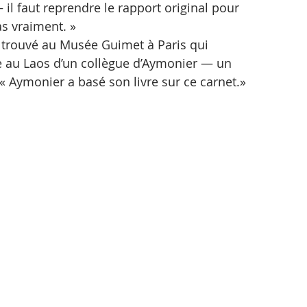
 il faut reprendre le rapport original pour 
as vraiment. »
t trouvé au Musée Guimet à Paris qui 
e au Laos d’un collègue d’Aymonier — un 
« Aymonier a basé son livre sur ce carnet.»