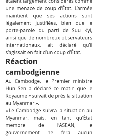
étaient largement considérés comme 
une menace de coup d’État. L’armée 
maintient que ses actions sont 
légalement justifiées, bien que le 
porte-parole du parti de Suu Kyi, 
ainsi que de nombreux observateurs 
internationaux, ait déclaré qu’il 
s’agissait en fait d’un coup d’État.
Réaction 
cambodgienne
Au Cambodge, le Premier ministre 
Hun Sen a déclaré ce matin que le 
Royaume « suivait de près la situation 
au Myanmar ».
« Le Cambodge suivra la situation au 
Myanmar, mais, en tant qu’État 
membre de l’ASEAN, le 
gouvernement ne fera aucun 