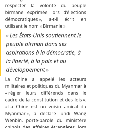
respecter la volonté du peuple 
birmane exprimée lors d’élections 
démocratiques », a-t-il écrit en 
utilisant le nom « Birmanie ».
« Les États-Unis soutiennent le 
peuple birman dans ses 
aspirations à la démocratie, à 
la liberté, à la paix et au 
développement »
La Chine a appelé les acteurs 
militaires et politiques du Myanmar à 
« régler leurs différends dans le 
cadre de la constitution et des lois ». 
« La Chine est un voisin amical du 
Myanmar », a déclaré lundi Wang 
Wenbin, porte-parole du ministère 
chinois des Affaires étrangères, lors 