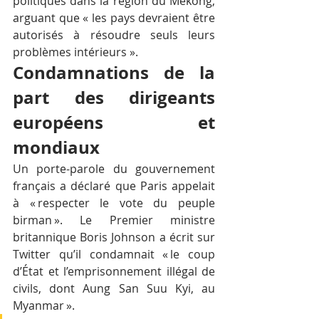
politiques dans la région du Mékong, 
arguant que « les pays devraient être 
autorisés à résoudre seuls leurs 
problèmes intérieurs ».
Condamnations de la 
part des dirigeants 
européens et 
mondiaux
Un porte-parole du gouvernement 
français a déclaré que Paris appelait 
à « respecter le vote du peuple 
birman ». Le Premier ministre 
britannique Boris Johnson a écrit sur 
Twitter qu’il condamnait « le coup 
d’État et l’emprisonnement illégal de 
civils, dont Aung San Suu Kyi, au 
Myanmar ».