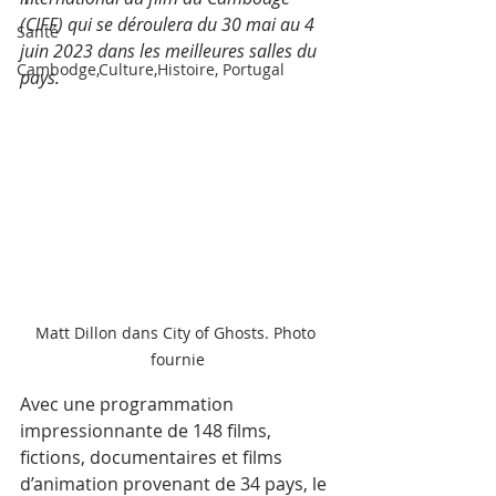
(CIFF) qui se déroulera du 30 mai au 4 
Santé
juin 2023 dans les meilleures salles du 
Cambodge,Culture,Histoire, Portugal
pays.
Matt Dillon dans City of Ghosts. Photo 
fournie
Avec une programmation 
impressionnante de 148 films, 
fictions, documentaires et films 
d’animation provenant de 34 pays, le 