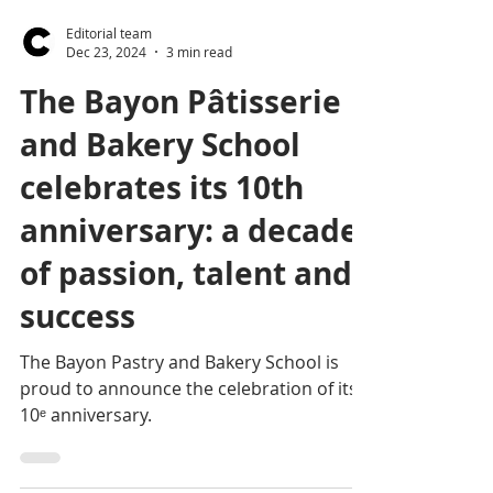
Editorial team
Dec 23, 2024
3 min read
The Bayon Pâtisserie
and Bakery School
celebrates its 10th
anniversary: a decade
of passion, talent and
success
The Bayon Pastry and Bakery School is
proud to announce the celebration of its
10ᵉ anniversary.