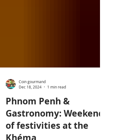
Coin gourmand
Dec 18, 2024
1 min read
Phnom Penh &