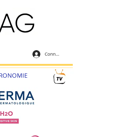
Connexion
RONOMIE