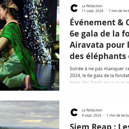
La Rédaction
11 sept. 2024
7 min de lec
Événement & C
6e gala de la 
Airavata pour 
des éléphants
Soirée à ne pas manquer c
2024, le 6e gala de la fonda
lever des fonds pour que la
La Rédaction
9 sept. 2024
1 min de lect
Siem Reap : Le