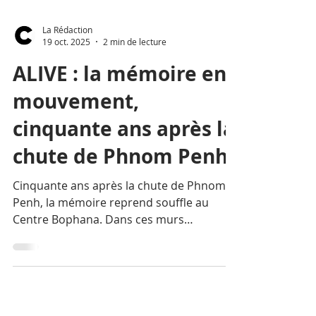
La Rédaction
19 oct. 2025
2 min de lecture
ALIVE : la mémoire en
mouvement,
cinquante ans après la
chute de Phnom Penh
Cinquante ans après la chute de Phnom
Penh, la mémoire reprend souffle au
Centre Bophana. Dans ces murs
consacrés à l’image, la voix du passé