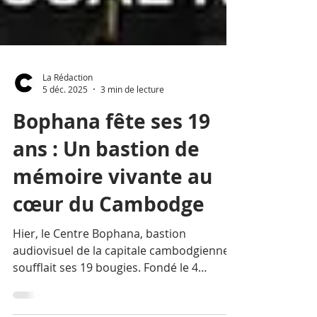
La Rédaction
5 déc. 2025
3 min de lecture
Bophana fête ses 19
ans : Un bastion de
mémoire vivante au
cœur du Cambodge
Hier, le Centre Bophana, bastion
audiovisuel de la capitale cambodgienne,
soufflait ses 19 bougies. Fondé le 4
décembre 2006 par le cinéaste franco-