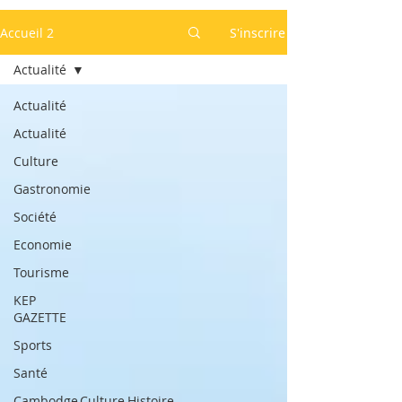
Accueil 2
S'inscrire
Actualité
Actualité
Actualité
Culture
Gastronomie
Société
Economie
Tourisme
KEP
GAZETTE
Sports
Santé
Cambodge,Culture,Histoire,