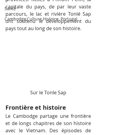
capitale du pays, de par leur vaste 
Santé
parcours, le lac et rivière Tonlé Sap 
Cambodge,Culture,Histoire, Portugal
ont soutenu le développement du 
pays tout au long de son histoire.
Sur le Tonle Sap
Frontière et histoire
Le Cambodge partage une frontière 
et de longs chapitres de son histoire 
avec le Vietnam. Des épisodes de 