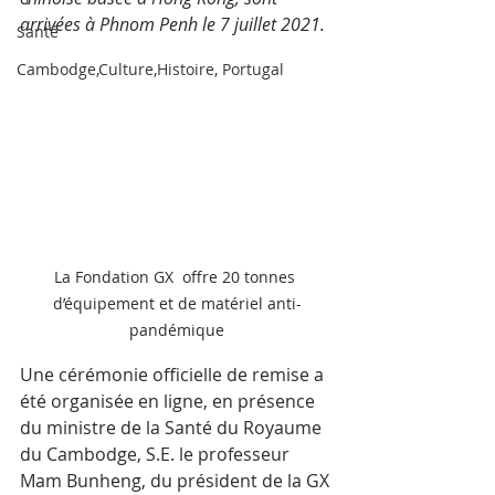
arrivées à Phnom Penh le 7 juillet 2021. 
Santé
Cambodge,Culture,Histoire, Portugal
La Fondation GX  offre 20 tonnes 
d’équipement et de matériel anti-
pandémique
Une cérémonie officielle de remise a 
été organisée en ligne, en présence 
du ministre de la Santé du Royaume 
du Cambodge, S.E. le professeur 
Mam Bunheng, du président de la GX 