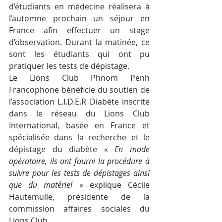
d’étudiants en médecine réalisera à 
l’automne prochain un séjour en 
France afin effectuer un stage 
d’observation. Durant la matinée, ce 
sont les étudiants qui ont pu 
pratiquer les tests de dépistage.
Le Lions Club Phnom Penh 
Francophone bénéficie du soutien de 
l’association L.I.D.E.R Diabète inscrite 
dans le réseau du Lions Club 
International, basée en France et 
spécialisée dans la recherche et le 
dépistage du diabète « 
En mode 
opératoire, ils ont fourni la procédure à 
suivre pour les tests de dépistages ainsi 
que du matériel
 » explique Cécile 
Hautemulle, présidente de la 
commission affaires sociales du 
Lions Club.