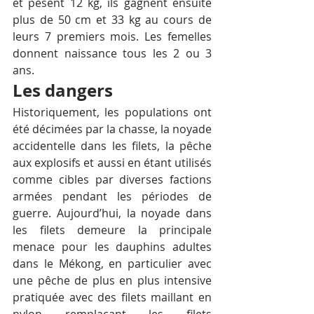
et pèsent 12 kg, ils gagnent ensuite 
plus de 50 cm et 33 kg au cours de 
leurs 7 premiers mois. Les femelles 
donnent naissance tous les 2 ou 3 
ans.
Les dangers
Historiquement, les populations ont 
été décimées par la chasse, la noyade 
accidentelle dans les filets, la pêche 
aux explosifs et aussi en étant utilisés 
comme cibles par diverses factions 
armées pendant les périodes de 
guerre. Aujourd’hui, la noyade dans 
les filets demeure la principale 
menace pour les dauphins adultes 
dans le Mékong, en particulier avec 
une pêche de plus en plus intensive 
pratiquée avec des filets maillant en 
nylon remplaçant les filets 