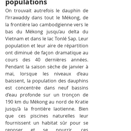
populations
On trouvait autrefois le dauphin de 
l’Irrawaddy dans tout le Mékong, de 
la frontière lao cambodgienne vers le 
bas du Mékong jusqu’au delta du 
Vietnam et dans le lac Tonlé Sap. Leur 
population et leur aire de répartition 
ont diminué de façon dramatique au 
cours des 40 dernières années. 
Pendant la saison sèche de janvier à 
mai, lorsque les niveaux d’eau 
baissent, la population des dauphins 
est concentrée dans neuf bassins 
d’eau profonde sur un tronçon de 
190 km du Mékong au nord de Kratie 
jusqu’à la frontière laotienne. Bien 
que ces piscines naturelles leur 
fournissent un habitat sûr pour se 
reposer et se nourrir, ces 