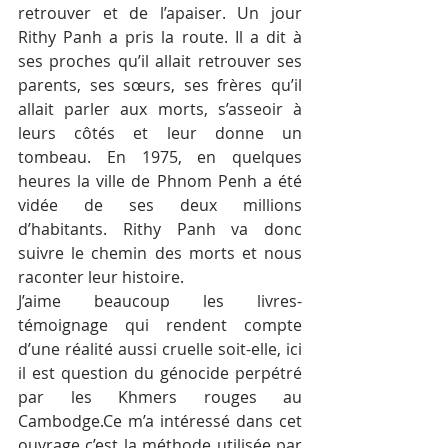
retrouver et de l’apaiser. Un jour 
Rithy Panh a pris la route. Il a dit à 
ses proches qu’il allait retrouver ses 
parents, ses sœurs, ses frères qu’il 
allait parler aux morts, s’asseoir à 
leurs côtés et leur donne un 
tombeau. En 1975, en quelques 
heures la ville de Phnom Penh a été 
vidée de ses deux millions 
d’habitants. Rithy Panh va donc 
suivre le chemin des morts et nous 
raconter leur histoire.
J’aime beaucoup les livres-
témoignage qui rendent compte 
d’une réalité aussi cruelle soit-elle, ici 
il est question du génocide perpétré 
par les Khmers rouges au 
Cambodge.Ce m’a intéressé dans cet 
ouvrage c’est la méthode utilisée par 