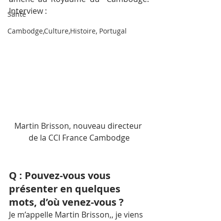
Interview :
Santé
Cambodge,Culture,Histoire, Portugal
Martin Brisson, nouveau directeur 
de la CCI France Cambodge
Q : Pouvez-vous vous 
présenter en quelques 
mots, d’où venez-vous ?
Je m’appelle Martin Brisson,, je viens 