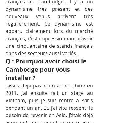
Français au Cambodge. Il y a un 
dynamisme très présent et des 
nouveaux venus arrivent très 
régulièrement. Ce dynamisme est 
apparu clairement lors du marché 
Français, c’est impressionnant d’avoir 
une cinquantaine de stands français 
dans des secteurs aussi variés.
Q : Pourquoi avoir choisi le 
Cambodge pour vous 
installer ?
J’avais déjà passé un an en chine en 
2011. J’ai ensuite fait un stage au 
Vietnam, puis je suis rentré à Paris 
pendant un an. Et, j’ai vite ressenti le 
besoin de revenir en Asie. J’étais déjà 
venu au Cambodge et, ce qui m’avais 
plu est le fait que la ville, Phnom 
Penh est à taille humaine avec avec 