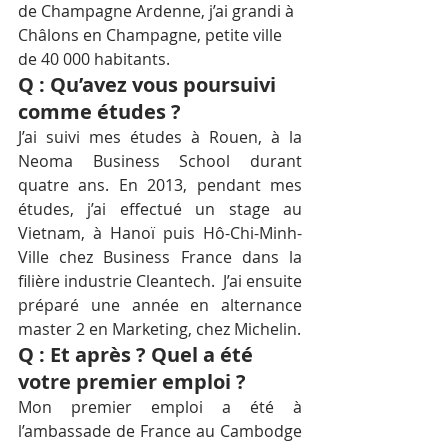
de Champagne Ardenne, j’ai grandi à 
Châlons en Champagne, petite ville 
de 40 000 habitants.
Q : Qu’avez vous poursuivi 
comme études ?
J’ai suivi mes études à Rouen, à la 
Neoma Business School durant 
quatre ans. En 2013, pendant mes 
études, j’ai effectué un stage au 
Vietnam, à Hanoï puis Hô-Chi-Minh-
Ville chez Business France dans la 
filière industrie Cleantech.  J’ai ensuite 
préparé une année en alternance 
master 2 en Marketing, chez Michelin.
Q : Et après ? Quel a été 
votre premier emploi ?
Mon premier emploi a été à 
l’ambassade de France au Cambodge 