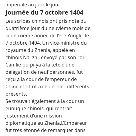
impériale au jour le jour.
Journée du 7 octobre 1404
Les scribes chinois ont pris note du 
quatrième jour du neuvième mois de 
la deuxième année de l’ère Yongle, le 
7 octobre 1404. Un vice-ministre du 
royaume du Zhenla, appelé en 
chinois Nai-zhi, envoyé par son roi 
Can-lie-po-pi-ya à la tête d’une 
délégation de neuf personnes, fut 
reçu à la cour de l’empereur de 
Chine et offrit à ce dernier différents 
présents.
Se trouvait également à la cour un 
eunuque chinois, qui rentrait 
justement d’une mission 
diplomatique au Zhenla.L’Empereur 
fut très étonné de remarquer dans 