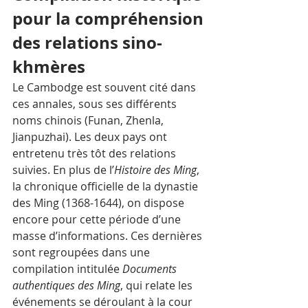
pour la compréhension 
des relations sino-
khmères
Le Cambodge est souvent cité dans 
ces annales, sous ses différents 
noms chinois (Funan, Zhenla, 
Jianpuzhai). Les deux pays ont 
entretenu très tôt des relations 
suivies. En plus de l’
Histoire des Ming
, 
la chronique officielle de la dynastie 
des Ming (1368-1644), on dispose 
encore pour cette période d’une 
masse d’informations. Ces dernières 
sont regroupées dans une 
compilation intitulée 
Documents 
authentiques des Ming
, qui relate les 
événements se déroulant à la cour 