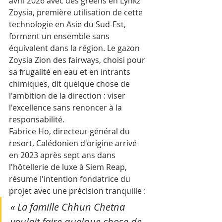
avril 2026 avec des greens en Lynkz 
Zoysia, première utilisation de cette 
technologie en Asie du Sud-Est, 
forment un ensemble sans 
équivalent dans la région. Le gazon 
Zoysia Zion des fairways, choisi pour 
sa frugalité en eau et en intrants 
chimiques, dit quelque chose de 
l'ambition de la direction : viser 
l'excellence sans renoncer à la 
responsabilité.
Fabrice Ho, directeur général du 
resort, Calédonien d'origine arrivé 
en 2023 après sept ans dans 
l'hôtellerie de luxe à Siem Reap, 
résume l'intention fondatrice du 
projet avec une précision tranquille : 
« La famille Chhun Chetna 
voulait faire quelque chose de 