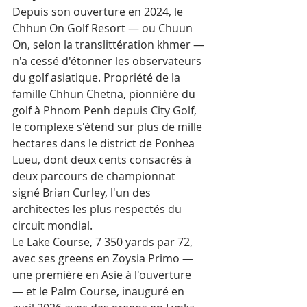
Depuis son ouverture en 2024, le 
Chhun On Golf Resort — ou Chuun 
On, selon la translittération khmer — 
n'a cessé d'étonner les observateurs 
du golf asiatique. Propriété de la 
famille Chhun Chetna, pionnière du 
golf à Phnom Penh depuis City Golf, 
le complexe s'étend sur plus de mille 
hectares dans le district de Ponhea 
Lueu, dont deux cents consacrés à 
deux parcours de championnat 
signé Brian Curley, l'un des 
architectes les plus respectés du 
circuit mondial.
Le Lake Course, 7 350 yards par 72, 
avec ses greens en Zoysia Primo — 
une première en Asie à l'ouverture 
— et le Palm Course, inauguré en 