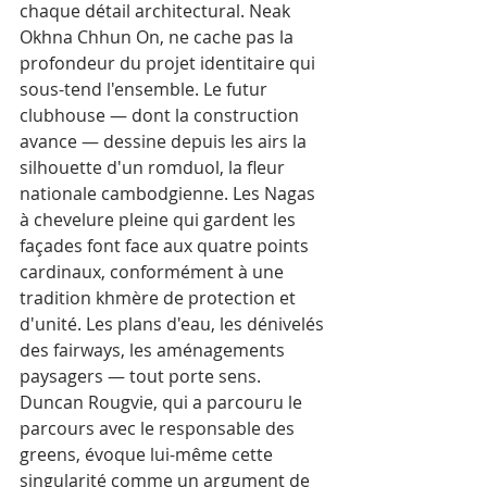
chaque détail architectural. Neak 
Okhna Chhun On, ne cache pas la 
profondeur du projet identitaire qui 
sous-tend l'ensemble. Le futur 
clubhouse — dont la construction 
avance — dessine depuis les airs la 
silhouette d'un romduol, la fleur 
nationale cambodgienne. Les Nagas 
à chevelure pleine qui gardent les 
façades font face aux quatre points 
cardinaux, conformément à une 
tradition khmère de protection et 
d'unité. Les plans d'eau, les dénivelés 
des fairways, les aménagements 
paysagers — tout porte sens.
Duncan Rougvie, qui a parcouru le 
parcours avec le responsable des 
greens, évoque lui-même cette 
singularité comme un argument de 