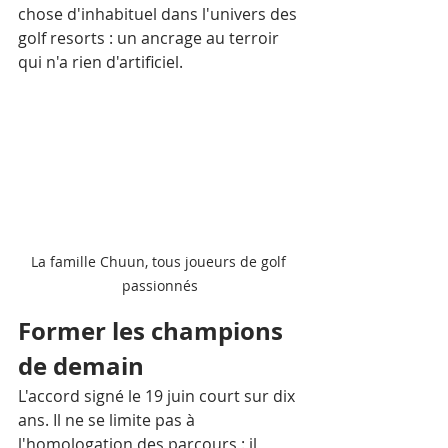
chose d'inhabituel dans l'univers des 
golf resorts : un ancrage au terroir 
qui n'a rien d'artificiel.
La famille Chuun, tous joueurs de golf 
passionnés
Former les champions 
de demain
L'accord signé le 19 juin court sur dix 
ans. Il ne se limite pas à 
l'homologation des parcours : il 