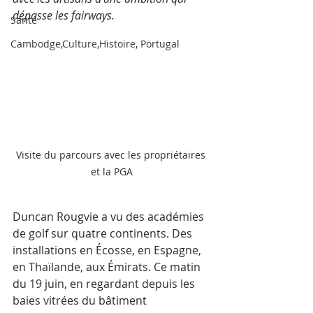
dépasse les fairways.
Santé
Cambodge,Culture,Histoire, Portugal
Visite du parcours avec les propriétaires 
et la PGA
Duncan Rougvie a vu des académies 
de golf sur quatre continents. Des 
installations en Écosse, en Espagne, 
en Thaïlande, aux Émirats. Ce matin 
du 19 juin, en regardant depuis les 
baies vitrées du bâtiment 