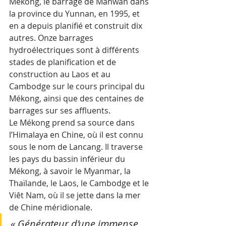
Mékong, le barrage de Manwan dans 
la province du Yunnan, en 1995, et 
en a depuis planifié et construit dix 
autres. Onze barrages 
hydroélectriques sont à différents 
stades de planification et de 
construction au Laos et au 
Cambodge sur le cours principal du 
Mékong, ainsi que des centaines de 
barrages sur ses affluents.
Le Mékong prend sa source dans 
l’Himalaya en Chine, où il est connu 
sous le nom de Lancang. Il traverse 
les pays du bassin inférieur du 
Mékong, à savoir le Myanmar, la 
Thaïlande, le Laos, le Cambodge et le 
Viêt Nam, où il se jette dans la mer 
de Chine méridionale. 
« Générateur d’une immense 