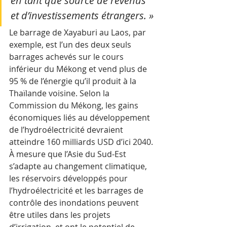
en tant que source de revenus 
et d’investissements étrangers. »
Le barrage de Xayaburi au Laos, par 
exemple, est l’un des deux seuls 
barrages achevés sur le cours 
inférieur du Mékong et vend plus de 
95 % de l’énergie qu’il produit à la 
Thaïlande voisine. Selon la 
Commission du Mékong, les gains 
économiques liés au développement 
de l’hydroélectricité devraient 
atteindre 160 milliards USD d’ici 2040.
À mesure que l’Asie du Sud-Est 
s’adapte au changement climatique, 
les réservoirs développés pour 
l’hydroélectricité et les barrages de 
contrôle des inondations peuvent 
être utiles dans les projets 