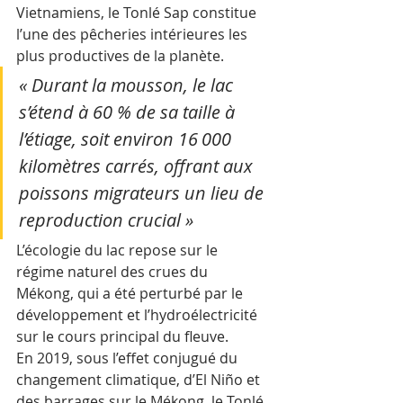
Vietnamiens, le Tonlé Sap constitue 
l’une des pêcheries intérieures les 
plus productives de la planète. 
« Durant la mousson, le lac 
s’étend à 60 % de sa taille à 
l’étiage, soit environ 16 000 
kilomètres carrés, offrant aux 
poissons migrateurs un lieu de 
reproduction crucial »
L’écologie du lac repose sur le 
régime naturel des crues du 
Mékong, qui a été perturbé par le 
développement et l’hydroélectricité 
sur le cours principal du fleuve.
En 2019, sous l’effet conjugué du 
changement climatique, d’El Niño et 
des barrages sur le Mékong, le Tonlé 