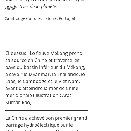
productives de la planète.
Santé
Cambodge,Culture,Histoire, Portugal
Ci-dessus : Le fleuve Mékong prend 
sa source en Chine et traverse les 
pays du bassin inférieur du Mékong, 
à savoir le Myanmar, la Thaïlande, le 
Laos, le Cambodge et le Viêt Nam, 
avant d’atteindre la mer de Chine 
méridionale (illustration : Arati 
Kumar-Rao).
La Chine a achevé son premier grand 
barrage hydroélectrique sur le 