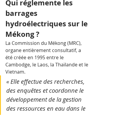
Qui réglemente les 
barrages 
hydroélectriques sur le 
Mékong ?
La Commission du Mékong (MRC), 
organe entièrement consultatif, a 
été créée en 1995 entre le 
Cambodge, le Laos, la Thaïlande et le 
Vietnam. 
« Elle effectue des recherches, 
des enquêtes et coordonne le 
développement de la gestion 
des ressources en eau dans le 
bassin inférieur du Mékong »
La Chine n’est qu’un partenaire de 