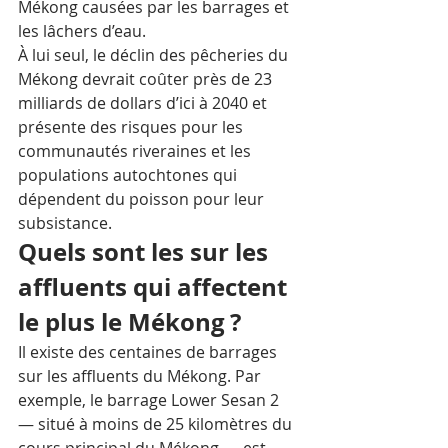
Mékong causées par les barrages et 
les lâchers d’eau.   
À lui seul, le déclin des pêcheries du 
Mékong devrait coûter près de 23 
milliards de dollars d’ici à 2040 et 
présente des risques pour les 
communautés riveraines et les 
populations autochtones qui 
dépendent du poisson pour leur 
subsistance. 
Quels sont les sur les 
affluents qui affectent 
le plus le Mékong ?
Il existe des centaines de barrages 
sur les affluents du Mékong. Par 
exemple, le barrage Lower Sesan 2 
— situé à moins de 25 kilomètres du 
cours principal du Mékong — est 