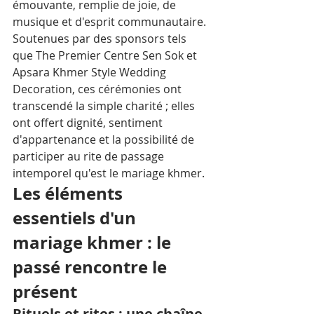
émouvante, remplie de joie, de 
musique et d'esprit communautaire. 
Soutenues par des sponsors tels 
que The Premier Centre Sen Sok et 
Apsara Khmer Style Wedding 
Decoration, ces cérémonies ont 
transcendé la simple charité ; elles 
ont offert dignité, sentiment 
d'appartenance et la possibilité de 
participer au rite de passage 
intemporel qu'est le mariage khmer.
Les éléments 
essentiels d'un 
mariage khmer : le 
passé rencontre le 
présent
Rituels et rites : une chaîne 