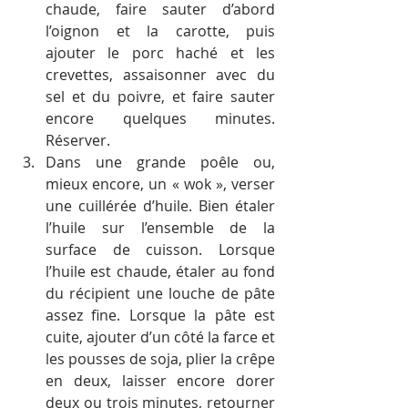
chaude, faire sauter d’abord 
l’oignon et la carotte, puis 
ajouter le porc haché et les 
crevettes, assaisonner avec du 
sel et du poivre, et faire sauter 
encore quelques minutes. 
Réserver.
Dans une grande poêle ou, 
mieux encore, un « wok », verser 
une cuillérée d’huile. Bien étaler 
l’huile sur l’ensemble de la 
surface de cuisson. Lorsque 
l’huile est chaude, étaler au fond 
du récipient une louche de pâte 
assez fine. Lorsque la pâte est 
cuite, ajouter d’un côté la farce et 
les pousses de soja, plier la crêpe 
en deux, laisser encore dorer 
deux ou trois minutes, retourner 