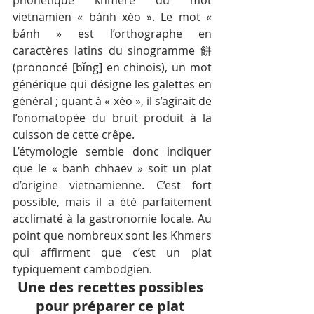
vietnamien « bánh xèo ». Le mot « 
bánh » est l’orthographe en 
caractères latins du sinogramme 餅 
(prononcé [bǐng] en chinois), un mot 
générique qui désigne les galettes en 
général ; quant à « xèo », il s’agirait de 
l’onomatopée du bruit produit à la 
cuisson de cette crêpe.
L’étymologie semble donc indiquer 
que le « banh chhaev » soit un plat 
d’origine vietnamienne. C’est fort 
possible, mais il a été parfaitement 
acclimaté à la gastronomie locale. Au 
point que nombreux sont les Khmers 
qui affirment que c’est un plat 
typiquement cambodgien.
Une des recettes possibles 
pour préparer ce plat 