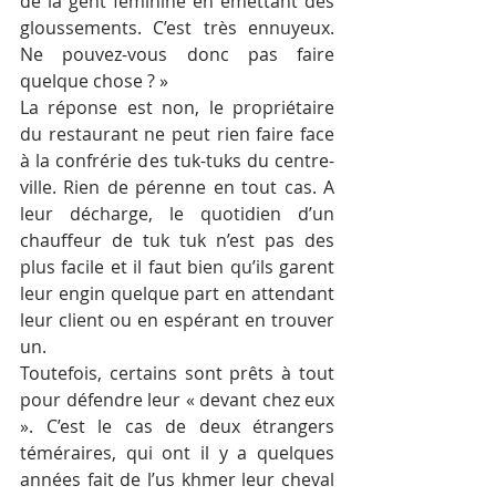
de la gent féminine en émettant des 
gloussements. C’est très ennuyeux. 
Ne pouvez-vous donc pas faire 
quelque chose ? »
La réponse est non, le propriétaire 
du restaurant ne peut rien faire face 
à la confrérie des tuk-tuks du centre-
ville. Rien de pérenne en tout cas. A 
leur décharge, le quotidien d’un 
chauffeur de tuk tuk n’est pas des 
plus facile et il faut bien qu’ils garent 
leur engin quelque part en attendant 
leur client ou en espérant en trouver 
un.
Toutefois, certains sont prêts à tout 
pour défendre leur « devant chez eux 
». C’est le cas de deux étrangers 
téméraires, qui ont il y a quelques 
années fait de l’us khmer leur cheval 