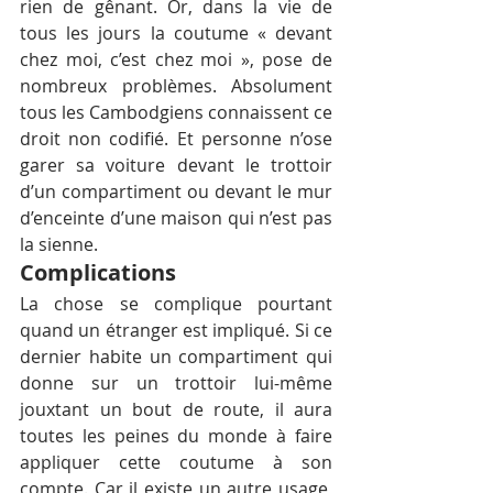
rien de gênant. Or, dans la vie de 
tous les jours la coutume « devant 
chez moi, c’est chez moi », pose de 
nombreux problèmes. Absolument 
tous les Cambodgiens connaissent ce 
droit non codifié. Et personne n’ose 
garer sa voiture devant le trottoir 
d’un compartiment ou devant le mur 
d’enceinte d’une maison qui n’est pas 
la sienne.
Complications
La chose se complique pourtant 
quand un étranger est impliqué. Si ce 
dernier habite un compartiment qui 
donne sur un trottoir lui-même 
jouxtant un bout de route, il aura 
toutes les peines du monde à faire 
appliquer cette coutume à son 
compte. Car il existe un autre usage, 