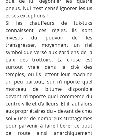
que de lui dégonfler les quatre 
pneus. Nul n’est censé ignorer les us 
et ses exceptions !
Si les chauffeurs de tuk-tuks 
connaissent ces règles, ils sont 
investis du pouvoir de les 
transgresser, moyennant un riel 
symbolique versé aux gardiens de la 
paix des trottoirs. La chose est 
surtout vraie dans la cité des 
temples, où ils jettent leur machine 
un peu partout, sur n’importe quel 
morceau de bitume disponible 
devant n’importe quel commerce du 
centre-ville et d’ailleurs. Et il faut alors 
aux propriétaires du « devant de chez 
soi » user de nombreux stratagèmes 
pour parvenir à faire libérer ce bout 
de route ainsi anarchiquement 