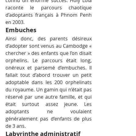
connu un énorme succès. Holy Lola 
raconte le parcours chaotique 
d’adoptants français à Phnom Penh 
en 2003.
Embuches
Ainsi donc, des parents désireux 
d’adopter sont venus au Cambodge « 
chercher » des enfants que l’on disait 
orphelins. Le parcours était long, 
onéreux et parsemé d’embuches. Il 
fallait tout d’abord trouver un petit 
adoptable dans les 200 orphelinats 
du royaume. Un gamin qui n’était pas 
réservé par une autre famille, et qui 
était surtout assez jeune. Les 
adoptants ne voulaient 
généralement pas d’enfants de plus 
de 3 ans.
Labyrinthe administratif