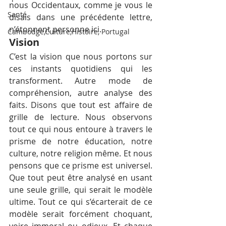
nous Occidentaux, comme je vous le 
Santé
disais dans une précédente lettre, 
n’étonnent personne ici.
Cambodge,Culture,Histoire, Portugal
Vision
C’est la vision que nous portons sur 
ces instants quotidiens qui les 
transforment. Autre mode de 
compréhension, autre analyse des 
faits. Disons que tout est affaire de 
grille de lecture. Nous observons 
tout ce qui nous entoure à travers le 
prisme de notre éducation, notre 
culture, notre religion même. Et nous 
pensons que ce prisme est universel. 
Que tout peut être analysé en usant 
une seule grille, qui serait le modèle 
ultime. Tout ce qui s’écarterait de ce 
modèle serait forcément choquant, 