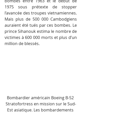
bombes entre 1963 et le début de 
1975 sous prétexte de stopper 
l’avancée des troupes vietnamiennes. 
Mais plus de 500 000 Cambodgiens 
auraient été tués par ces bombes. Le 
prince Sihanouk estima le nombre de 
victimes à 600 000 morts et plus d’un 
million de blessés.
Bombardier américain Boeing B-52 
Stratofortress en mission sur le Sud-
Est asiatique. Les bombardements 