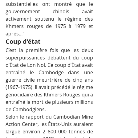
substantielles ont montré que le 
gouvernement chinois avait 
activement soutenu le régime des 
Khmers rouges de 1975 à 1979 et 
après…”
Coup d’état
C’est la première fois que les deux 
superpuissances débattent du coup 
d’État de Lon Nol. Ce coup d’État avait 
entraîné le Cambodge dans une 
guerre civile meurtrière de cinq ans 
(1967-1975). Il avait précédé le régime 
génocidaire des Khmers Rouges qui a 
entraîné la mort de plusieurs millions 
de Cambodgiens.
Selon le rapport du Cambodian Mine 
Action Center, les États-Unis auraient 
largué environ 2 800 000 tonnes de 