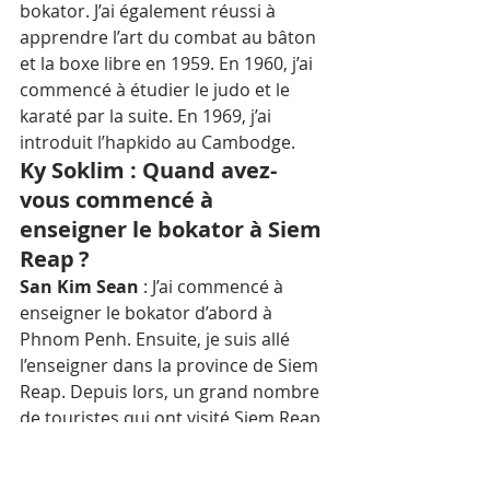
bokator. J’ai également réussi à 
apprendre l’art du combat au bâton 
et la boxe libre en 1959. En 1960, j’ai 
commencé à étudier le judo et le 
karaté par la suite. En 1969, j’ai 
introduit l’hapkido au Cambodge.
Ky Soklim : Quand avez-
vous commencé à 
enseigner le bokator à Siem 
Reap ?
San Kim Sean 
: J’ai commencé à 
enseigner le bokator d’abord à 
Phnom Penh. Ensuite, je suis allé 
l’enseigner dans la province de Siem 
Reap. Depuis lors, un grand nombre 
de touristes qui ont visité Siem Reap 
ont été initiés au bokator.
Ky Soklim : Parmi tous les 