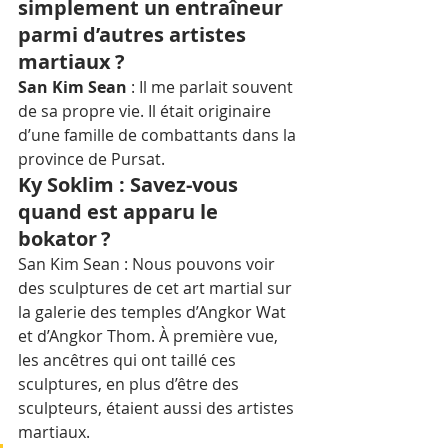
simplement un entraîneur 
parmi d’autres artistes 
martiaux ?
San Kim Sean
 : Il me parlait souvent 
de sa propre vie. Il était originaire 
d’une famille de combattants dans la 
province de Pursat. 
Ky Soklim : Savez-vous 
quand est apparu le 
bokator ?
San Kim Sean : Nous pouvons voir 
des sculptures de cet art martial sur 
la galerie des temples d’Angkor Wat 
et d’Angkor Thom. À première vue, 
les ancêtres qui ont taillé ces 
sculptures, en plus d’être des 
sculpteurs, étaient aussi des artistes 
martiaux. 