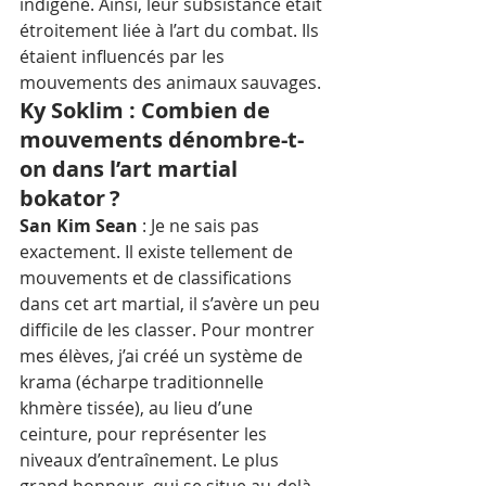
indigène. Ainsi, leur subsistance était 
étroitement liée à l’art du combat. Ils 
étaient influencés par les 
mouvements des animaux sauvages. 
Ky Soklim : Combien de 
mouvements dénombre-t-
on dans l’art martial 
bokator ?
San Kim Sean
 : Je ne sais pas 
exactement. Il existe tellement de 
mouvements et de classifications 
dans cet art martial, il s’avère un peu 
difficile de les classer. Pour montrer 
mes élèves, j’ai créé un système de 
krama (écharpe traditionnelle 
khmère tissée), au lieu d’une 
ceinture, pour représenter les 
niveaux d’entraînement. Le plus 
grand honneur, qui se situe au-delà 