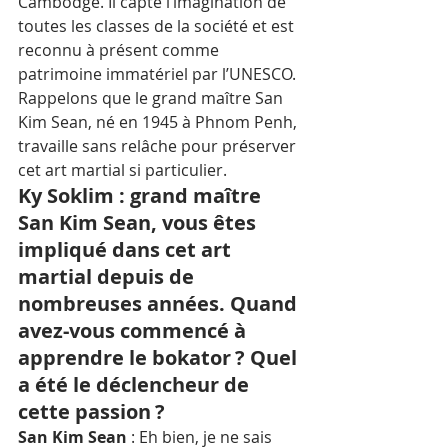
Cambodge. Il capte l’imagination de 
toutes les classes de la société et est 
reconnu à présent comme 
patrimoine immatériel par l’UNESCO. 
Rappelons que le grand maître San 
Kim Sean, né en 1945 à Phnom Penh, 
travaille sans relâche pour préserver 
cet art martial si particulier.
Ky Soklim : grand maître 
San Kim Sean, vous êtes 
impliqué dans cet art 
martial depuis de 
nombreuses années. Quand 
avez-vous commencé à 
apprendre le bokator ? Quel 
a été le déclencheur de 
cette passion ?
San Kim Sean 
: Eh bien, je ne sais 