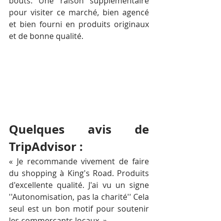
bouts. Une raison supplémentaire 
pour visiter ce marché, bien agencé 
et bien fourni en produits originaux 
et de bonne qualité.
Quelques avis de 
TripAdvisor :
« Je recommande vivement de faire 
du shopping à King's Road. Produits 
d'excellente qualité. J'ai vu un signe 
''Autonomisation, pas la charité'' Cela 
seul est un bon motif pour soutenir 
les commerçants locaux. »