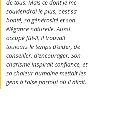
de tous. Mais ce dont je me 
souviendrai le plus, c'est sa 
bonté, sa générosité et son 
élégance naturelle. Aussi 
occupé fût-il, il trouvait 
toujours le temps d'aider, de 
conseiller, d'encourager. Son 
charisme inspirait confiance, et 
sa chaleur humaine mettait les 
gens à l'aise partout où il allait. 
Le Cambodge a perdu un 
architecte important. Moi, j'ai 
perdu un ami. »
Ces deux voix disent la même chose, 
chacune à sa manière : Dominique 