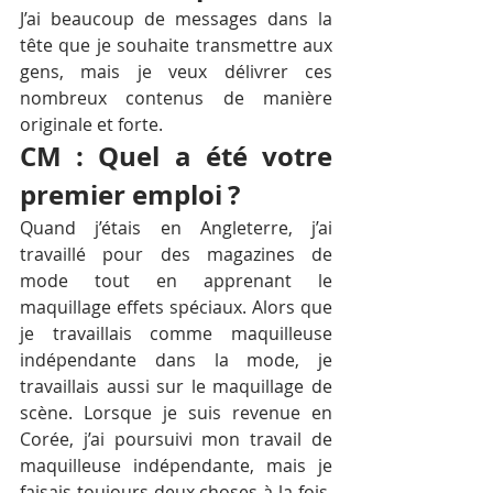
J’ai beaucoup de messages dans la 
tête que je souhaite transmettre aux 
gens, mais je veux délivrer ces 
nombreux contenus de manière 
originale et forte.
CM : Quel a été votre 
premier emploi ? 
Quand j’étais en Angleterre, j’ai 
travaillé pour des magazines de 
mode tout en apprenant le 
maquillage effets spéciaux. Alors que 
je travaillais comme maquilleuse 
indépendante dans la mode, je 
travaillais aussi sur le maquillage de 
scène. Lorsque je suis revenue en 
Corée, j’ai poursuivi mon travail de 
maquilleuse indépendante, mais je 
faisais toujours deux choses à la fois, 