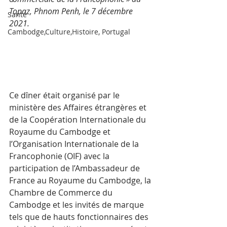
Topaz, Phnom Penh, le 7 décembre 
Santé
2021. 
Cambodge,Culture,Histoire, Portugal
Ce dîner était organisé par le 
ministère des Affaires étrangères et 
de la Coopération Internationale du 
Royaume du Cambodge et 
l’Organisation Internationale de la 
Francophonie (OIF) avec la 
participation de l’Ambassadeur de 
France au Royaume du Cambodge, la 
Chambre de Commerce du 
Cambodge et les invités de marque 
tels que de hauts fonctionnaires des 