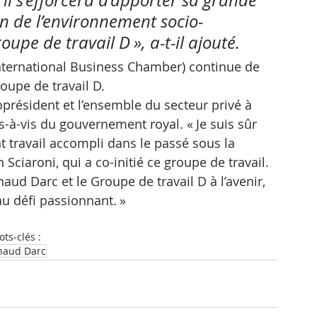
n de l’environnement socio-
e de travail D », a-t-il ajouté.
nternational Business Chamber) continue de 
oupe de travail D. 
président et l’ensemble du secteur privé à 
s-à-vis du gouvernement royal. « Je suis sûr 
nt travail accompli dans le passé sous la 
Sciaroni, qui a co-initié ce groupe de travail. 
aud Darc et le Groupe de travail D à l’avenir, 
au défi passionnant. »
ts-clés :
naud Darc