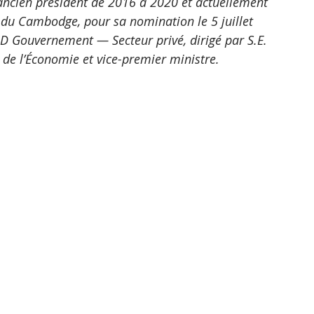
ancien président de 2016 à 2020 et actuellement 
s du Cambodge, pour sa nomination le 5 juillet 
 D Gouvernement — Secteur privé, dirigé par S.E. 
de l’Économie et vice-premier ministre. 