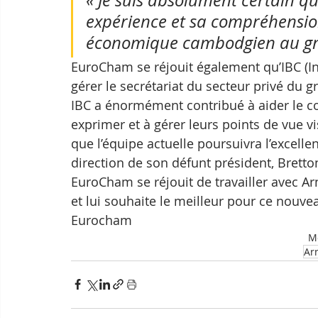
expérience et sa compréhensio
économique cambodgien au group
EuroCham se réjouit également qu’IBC (I
gérer le secrétariat du secteur privé du gr
IBC a énormément contribué à aider le co
exprimer et à gérer leurs points de vue vi
que l’équipe actuelle poursuivra l’excelle
direction de son défunt président, Bretton 
EuroCham se réjouit de travailler avec Arn
et lui souhaite le meilleur pour ce nouve
Eurocham
Mo
Ar