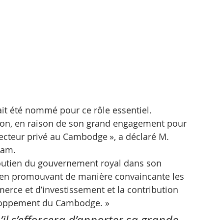
t été nommé pour ce rôle essentiel. 
ion, en raison de son grand engagement pour 
cteur privé au Cambodge », a déclaré M. 
ham.  
soutien du gouvernement royal dans son 
 en promouvant de manière convaincante les 
rce et d’investissement et la contribution 
loppement du Cambodge. »
’il s’efforcera d’apporter sa grande 