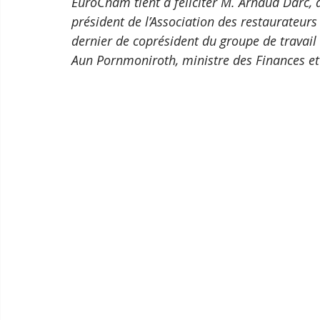
EuroCham tient à féliciter M. Arnaud Darc, 
président de l’Association des restaurateur
dernier de coprésident du groupe de travail
Aun Pornmoniroth, ministre des Finances et 