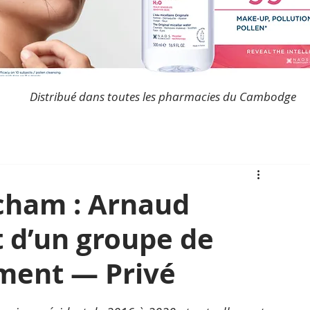
Distribué dans toutes les pharmacies du Cambodge
cham : Arnaud
t d’un groupe de
ment — Privé