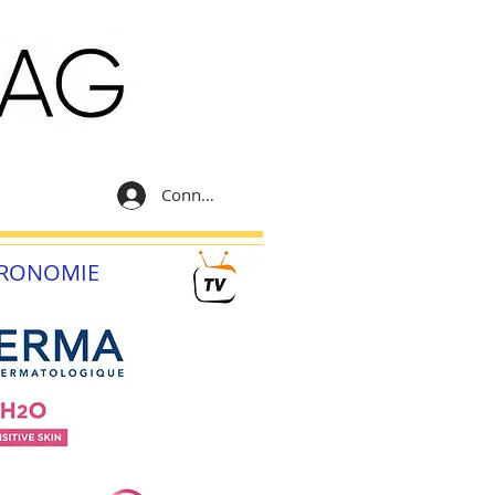
Connexion
RONOMIE