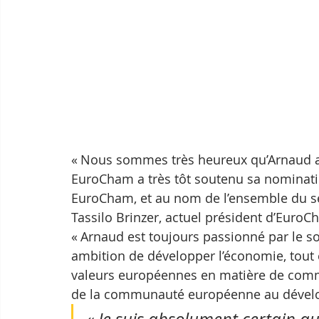
« Nous sommes très heureux qu’Arnaud ai
EuroCham a très tôt soutenu sa nominat
EuroCham, et au nom de l’ensemble du se
Tassilo Brinzer, actuel président d’EuroC
« Arnaud est toujours passionné par le 
ambition de développer l’économie, tout
valeurs européennes en matière de comme
de la communauté européenne au déve
« Je suis absolument certain qu