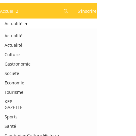
Accueil 2
S'inscrire
Actualité
Actualité
Actualité
Culture
Gastronomie
Société
Economie
Tourisme
KEP
GAZETTE
Sports
Santé
Cambodge,Culture,Histoire,