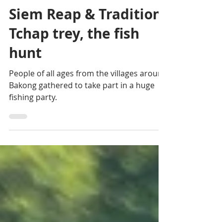
Rémi Abad
12 févr. 2024
1 min de lecture
Siem Reap & Tradition:
Tchap trey, the fish
hunt
People of all ages from the villages around
Bakong gathered to take part in a huge
fishing party.