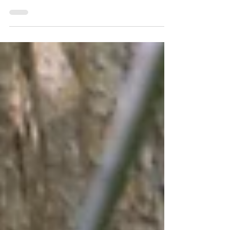
Après le succès de l'événement Run for
Children de l'année dernière, qui a permis
de récolter plus de 40 000 dollars, le
Luang Prabang...