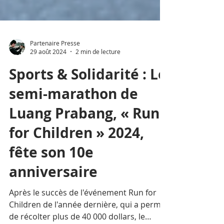
Partenaire Presse
29 août 2024
2 min de lecture
Sports & Solidarité : Le
semi-marathon de
Luang Prabang, « Run
for Children » 2024,
fête son 10e
anniversaire