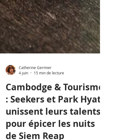
Catherine Germier
4 juin
15 min de lecture
Cambodge & Tourisme
: Seekers et Park Hyatt