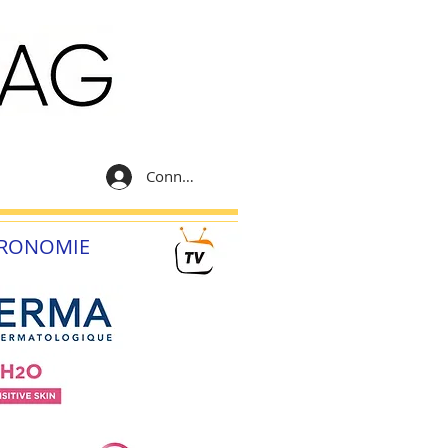
Connexion
RONOMIE