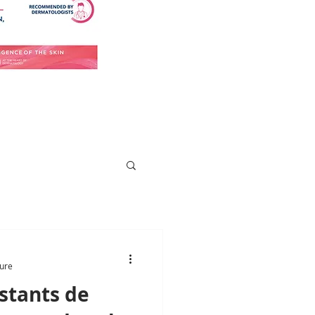
ture
stants de