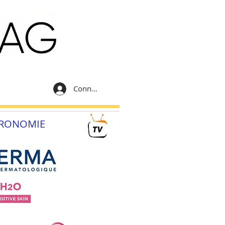
Connexion
RONOMIE