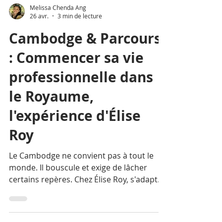
Melissa Chenda Ang
26 avr.
3 min de lecture
Cambodge & Parcours
: Commencer sa vie
professionnelle dans
le Royaume,
l'expérience d'Élise
Roy
Le Cambodge ne convient pas à tout le
monde. Il bouscule et exige de lâcher