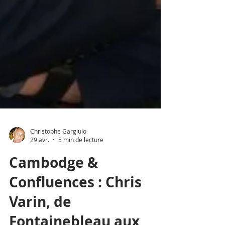
Christophe Gargiulo
29 avr.
5 min de lecture
Cambodge &
Confluences : Chris