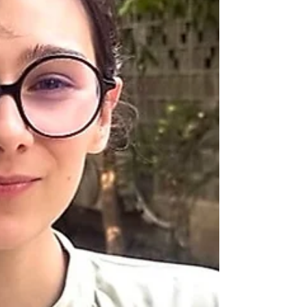
Cambodge l’art de la prudence marié à
l’énergie.