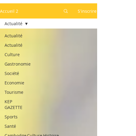
Accueil 2
S'inscrire
Actualité
Actualité
Actualité
Culture
Gastronomie
Société
Economie
Tourisme
KEP
GAZETTE
Sports
Santé
Cambodge,Culture,Histoire,