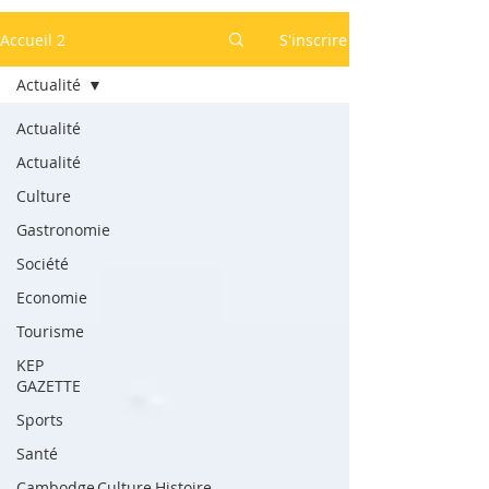
Accueil 2
S'inscrire
Actualité
Actualité
Actualité
Culture
Gastronomie
Société
Economie
Tourisme
KEP
GAZETTE
Sports
Santé
Cambodge,Culture,Histoire,