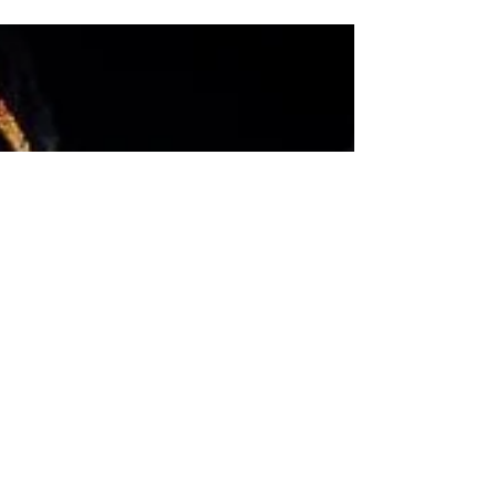
province du Mondolkiri regorge de
beautés naturelles avec de superbes
paysages, de hauts plateaux...