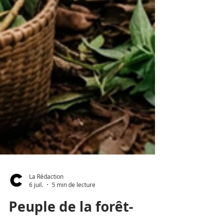
La Rédaction
6 juil.
5 min de lecture