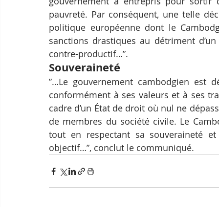
gouvernement a entrepris pour sortir
pauvreté. Par conséquent, une telle déci
politique européenne dont le Cambodge 
sanctions drastiques au détriment d’un 
contre-productif…”.
Souveraineté
”…Le gouvernement cambodgien est dét
conformément à ses valeurs et à ses trad
cadre d’un État de droit où nul ne dépasse 
de membres du société civile. Le Cambo
tout en respectant sa souveraineté et s
objectif…”, conclut le communiqué.