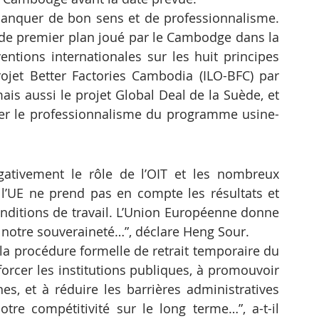
anquer de bon sens et de professionnalisme. 
e de premier plan joué par le Cambodge dans la 
ntions internationales sur les huit principes 
ojet Better Factories Cambodia (ILO-BFC) par 
mais aussi le projet Global Deal de la Suède, et 
orcer le professionnalisme du programme usine-
gativement le rôle de l’OIT et les nombreux 
 l’UE ne prend pas en compte les résultats et 
conditions de travail. L’Union Européenne donne 
ns notre souveraineté…”, déclare Heng Sour.
la procédure formelle de retrait temporaire du 
orcer les institutions publiques, à promouvoir 
es, et à réduire les barrières administratives 
otre compétitivité sur le long terme…”, a-t-il 