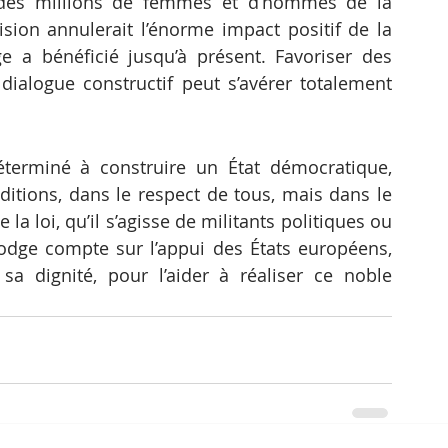
 des millions de femmes et d’hommes de la 
sion annulerait l’énorme impact positif de la 
a bénéficié jusqu’à présent. Favoriser des 
dialogue constructif peut s’avérer totalement 
erminé à construire un État démocratique, 
itions, dans le respect de tous, mais dans le 
la loi, qu’il s’agisse de militants politiques ou 
dge compte sur l’appui des États européens, 
a dignité, pour l’aider à réaliser ce noble 