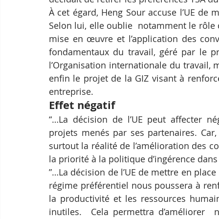
À cet égard, Heng Sour accuse l’UE de m
Selon lui, elle oublie  notamment le rôl
mise en œuvre et l’application des conve
fondamentaux du travail, géré par le pr
l’Organisation internationale du travail, 
enfin le projet de la GIZ visant à renf
entreprise.
Effet négatif
“…La décision de l’UE peut affecter né
projets menés par ses partenaires. Car,
surtout la réalité de l’amélioration des 
la priorité à la politique d’ingérence da
”…La décision de l’UE de mettre en place 
régime préférentiel nous poussera à renf
la productivité et les ressources humain
inutiles.  Cela permettra d’améliorer  n