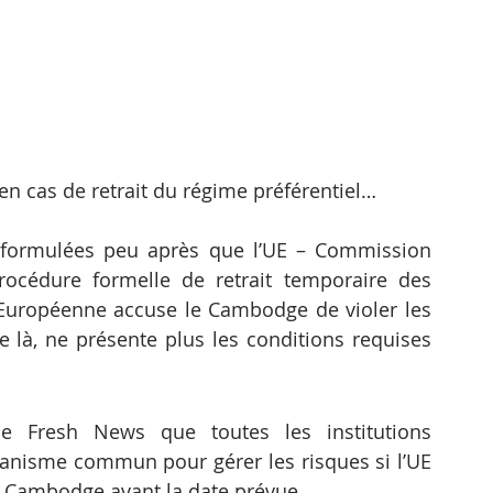
n cas de retrait du régime préférentiel…
 formulées peu après que l’UE – Commission 
océdure formelle de retrait temporaire des 
uropéenne accuse le Cambodge de violer les 
 là, ne présente plus les conditions requises 
e Fresh News que toutes les institutions 
nisme commun pour gérer les risques si l’UE 
du Cambodge avant la date prévue.