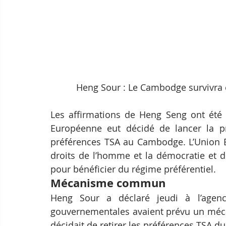
Heng Sour : Le Cambodge survivra e
Les affirmations de Heng Seng ont été
Européenne eut décidé de lancer la pr
préférences TSA au Cambodge. L’Union E
droits de l’homme et la démocratie et de
pour bénéficier du régime préférentiel.
Mécanisme commun
Heng Sour a déclaré jeudi à l’agenc
gouvernementales avaient prévu un méca
décidait de retirer les préférences TSA 