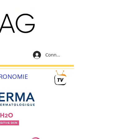
Connexion
RONOMIE