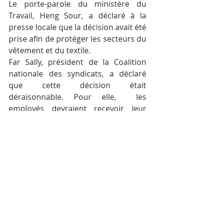
Le porte-parole du ministère du 
Travail, Heng Sour, a déclaré à la 
presse locale que la décision avait été 
prise afin de protéger les secteurs du 
vêtement et du textile.
Far Sally, président de la Coalition 
nationale des syndicats, a déclaré 
que cette décision était 
déraisonnable. Pour elle,  les 
employés devraient recevoir leur 
indemnité chaque année car cela 
affectera les moyens de subsistance 
des travailleurs.
Posts récents
Voir tout